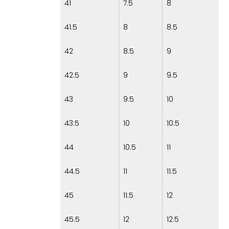
41
7.5
8
41.5
8
8.5
42
8.5
9
42.5
9
9.5
43
9.5
10
43.5
10
10.5
44
10.5
11
44.5
11
11.5
45
11.5
12
45.5
12
12.5