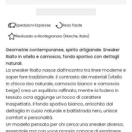
Spedizioni Espresse
Reso Facile
Realizzato a Montegranaro (Marche, Italia)
Geometrie contemporanee, spirito artigianale. Sneaker
Rialto in vitello e camoscio, fondo sportivo con dettagli
naturali.
La sneaker Rialto nasce dall’incontro tra linee moderne e
saper fare tradizionale. Il contrasto dei materiali (vitello
in chicco riso naturale, camoscio bianco e camoscio
beige) crea un equilibrio raffinato, mentre la fodera in
tessuto ocra aggiunge un tocco di carattere
inaspettato. Il fondo sportivo bianco, arricchito dal
dettaglio in cuoio naturale e battistrada nero, unisce
comfort e personalità.
Un modello pensato per chi cerca una sneaker diversa:
essenziale ma con voce propria, capace di esprimere