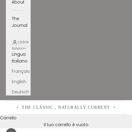
About
The
Journal
LOGIN
Italiano
Lingua
Italiano
Français
English
Deutsch
• THE CLASSIC , NATURALLY CURRENT •
Carrello
Il tuo carrello è vuoto